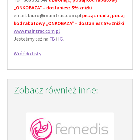
„ONKOBAZA” – dostaniesz 5% zniżki
email:
biuro@maintrac.com.pl
pisząc maila, podaj
kod rabatowy „ONKOBAZA” – dostaniesz 5% zniżki
www.maintrac.com.pl
Jesteśmy też na
FB
i
IG
.
Wróć do listy
Zobacz również inne: