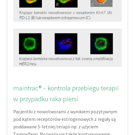
maintrac® – kontrola przebiegu terapii
w przypadku raka piersi
Pacjentki z nowotworami z wynikiem pozytywnym
pod kątem receptorów estrogenowych z reguły są
poddawane 5-letniej terapii np. z użyciem
Tamoxifenu. Rozważa się także kontynuowanie