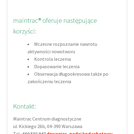
maintrac® oferuje następujące
korzyści:
Wczesne rozpoznanie nawrotu
aktywności nowotworu
Kontrola leczenia
Dopasowanie leczenia
Obserwacja długookresowa także po
zakończeniu leczenia
Kontakt:
Maintrac Centrum diagnostyczne
ul. Kickiego 26b, 04-390 Warszawa
Tel.:
660 502 947
dzwoniąc, podaj kod rabatowy