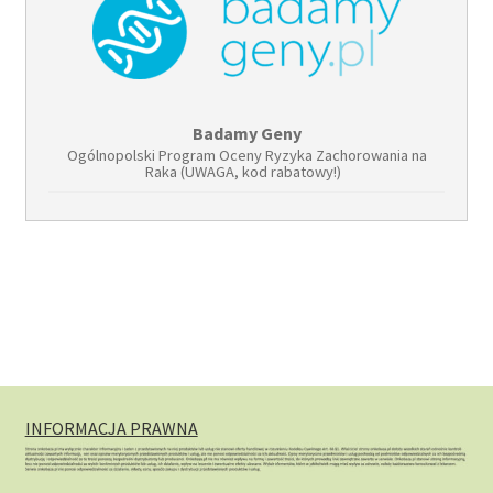
Badamy Geny
Ogólnopolski Program Oceny Ryzyka Zachorowania na
Raka (UWAGA, kod rabatowy!)
INFORMACJA PRAWNA