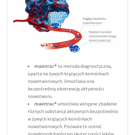
maintrac®
to metoda diagnostyczna,
oparta na żywych krążących komórkach
nowotworowych. Umożliwia ona
bezpośrednią obserwację aktywności
nowotworu.
maintrac®
umożliwia wstępne zbadanie
różnych substancji aktywnych bezpośrednio
w żywych krążących komórkach
nowotworowych. Pozwala to ocenić
prawdopodobieństwo skuteczności leków.