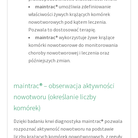
maintrac®
umożliwia zdefiniowanie
właściwości żywych krążących komórek
nowotworowych pod kątem leczenia.
Pozwala to dostosować terapię.
maintrac®
wykorzystuje żywe krążące
komórki nowotworowe do monitorowania
choroby nowotworowej i leczenia oraz
późniejszych zmian.
maintrac® – obserwacja aktywności
nowotworu (określanie liczby
komórek)
Dzięki badaniu krwi diagnostyka maintrac® pozwala
rozpoznać aktywność nowotworu na podstawie
liczby krążących komórek nowotworowych, z reguły