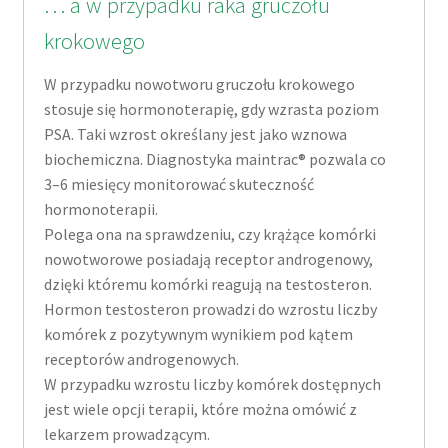
… a w przypadku raka gruczołu
krokowego
W przypadku nowotworu gruczołu krokowego
stosuje się hormonoterapię, gdy wzrasta poziom
PSA. Taki wzrost określany jest jako wznowa
biochemiczna. Diagnostyka maintrac® pozwala co
3–6 miesięcy monitorować skuteczność
hormonoterapii.
Polega ona na sprawdzeniu, czy krążące komórki
nowotworowe posiadają receptor androgenowy,
dzięki któremu komórki reagują na testosteron.
Hormon testosteron prowadzi do wzrostu liczby
komórek z pozytywnym wynikiem pod kątem
receptorów androgenowych.
W przypadku wzrostu liczby komórek dostępnych
jest wiele opcji terapii, które można omówić z
lekarzem prowadzącym.