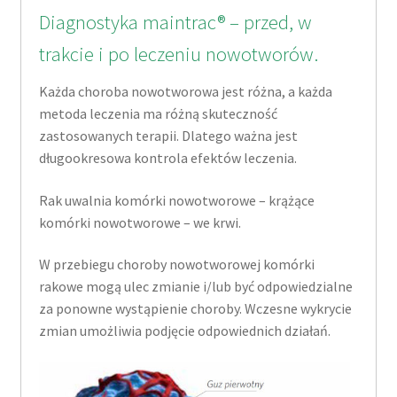
Diagnostyka maintrac® – przed, w
trakcie i po leczeniu nowotworów.
Każda choroba nowotworowa jest różna, a każda
metoda leczenia ma różną skuteczność
zastosowanych terapii. Dlatego ważna jest
długookresowa kontrola efektów leczenia.
Rak uwalnia komórki nowotworowe – krążące
komórki nowotworowe – we krwi.
W przebiegu choroby nowotworowej komórki
rakowe mogą ulec zmianie i/lub być odpowiedzialne
za ponowne wystąpienie choroby. Wczesne wykrycie
zmian umożliwia podjęcie odpowiednich działań.