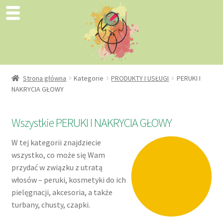
Strona główna
Kategorie
PRODUKTY I USŁUGI
PERUKI I
NAKRYCIA GŁOWY
Wszystkie PERUKI I NAKRYCIA GŁOWY
W tej kategorii znajdziecie
wszystko, co może się Wam
przydać w związku z utratą
włosów – peruki, kosmetyki do ich
pielęgnacji, akcesoria, a także
turbany, chusty, czapki.