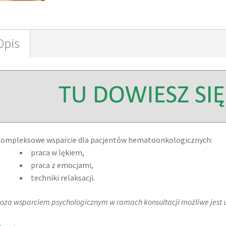
Opis
ompleksowe wsparcie dla pacjentów hematoonkologicznych:
praca w lękiem,
praca z emocjami,
techniki relaksacji.
oza wsparciem psychologicznym w ramach konsultacji możliwe jest u