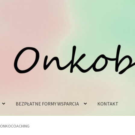
BEZPŁATNE FORMY WSPARCIA
KONTAKT
– ONKOCOACHING