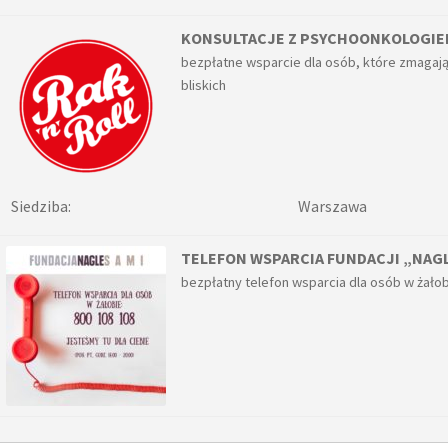
KONSULTACJE Z PSYCHOONKOLOGIEM 
bezpłatne wsparcie dla osób, które zmagają
bliskich
Siedziba:
Warszawa
TELEFON WSPARCIA FUNDACJI „NAGL
bezpłatny telefon wsparcia dla osób w żało