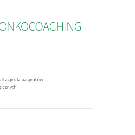
 – ONKOCOACHING
ltacje dla pacjentów
icznych