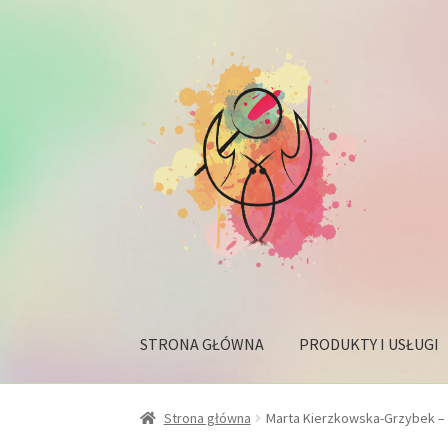
Przejdź
Przejdź
do
do
nawigacji
treści
STRONA GŁÓWNA
PRODUKTY I USŁUGI
Strona główna
Marta Kierzkowska-Grzybek 