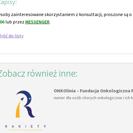
apisy:
soby zainteresowane skorzystaniem z konsultacji, proszone są 
06
lub przez
MESSENGER
.
róć do listy
Zobacz również inne:
ONKOlinia – Fundacja Onkologiczna 
numer dla osób chorych onkologicznie i ich 