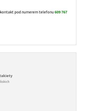
o kontakt pod numerem telefonu
609 767
Rakiety
bliskich