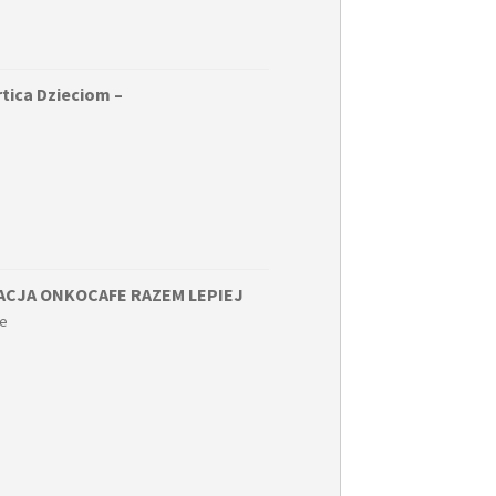
tica Dzieciom –
ACJA ONKOCAFE RAZEM LEPIEJ
ne