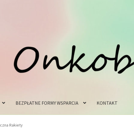
BEZPŁATNE FORMY WSPARCIA
KONTAKT
iczna Rakiety