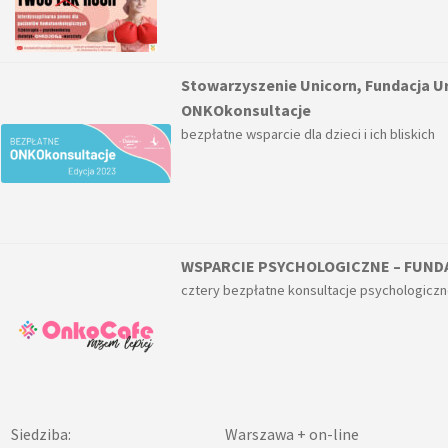
Stowarzyszenie Unicorn, Fundacja Ur
ONKOkonsultacje
bezpłatne wsparcie dla dzieci i ich bliskich
WSPARCIE PSYCHOLOGICZNE – FUND
cztery bezpłatne konsultacje psychologicz
Siedziba:
Warszawa + on-line