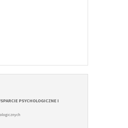
 WSPARCIE PSYCHOLOGICZNE I
kologicznych