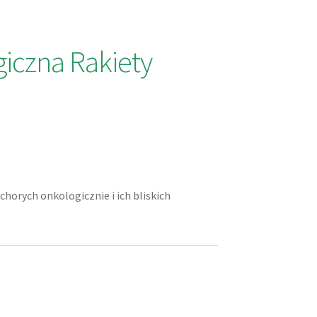
iczna Rakiety
chorych onkologicznie i ich bliskich