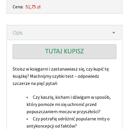
Cena:
51,75 zł
Opis
Stoisz w księgarni i zastanawiasz się, czy kupić tę
książkę? Machnijmy szybki test – odpowiedz
szczerze na pięć pytań:
Czy kaszlę, kicham i dźwigam w sposób,
który pomoże mi się uchronić przed
popuszczaniem moczu w przyszłości?
Czy potrafię odróżnić popularne mity o
antykoncepcji od faktów?