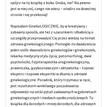
spójrz na tę książkę z boku. Gruba, nie? Na pewno
jest w niej coś, czego nie wiesz – otwórz na dowolnej
stronie i się przekonaj!
Napisałam GinekoLOGICZNIE, by w kreatywny i
zabawny sposób, ale też z szacunkiem i dbałością o
szczegóły przeprowadzić Cię przez wiedzę na temat
zdrowia ginekologicznego. Pomogło mi dwadzieścia
jeden osób: dwanaścioro ginekologów i ginekolożek,
lekarka medycyny stylu życia, patomorfolog, dwie
psycholożki, fizjoterapeutka uroginekologiczna,
prawniczka, językoznawczyni i aktywistka – topowi
eksperci i topowe ekspertki w dbaniu o zdrowie
ginekologiczne. Poradnik, który trzymasz w ręce,
jest rezultatem wnikliwego poszukiwania
odpowiedzi na setki pytań zadawanych w gabinetach
ginekologicznych i mediach społecznościowych. To
książka dla dorosłych i mniej dorosłych, dla zdrowych