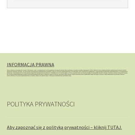
INFORMACJA PRAWNA
POLITYKA PRYWATNOŚCI
Aby zapoznać się z polityką prywatności – kliknij TUTAJ.