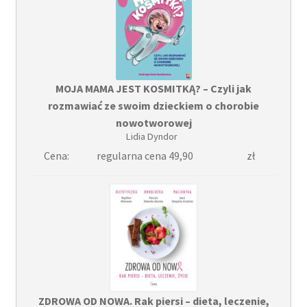
MOJA MAMA JEST KOSMITKĄ? – Czyli jak
rozmawiać ze swoim dzieckiem o chorobie
nowotworowej
Lidia Dyndor
Cena:
regularna cena 49,90
zł
ZDROWA OD NOWA. Rak piersi – dieta, leczenie,