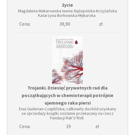
życie
Magdalena Makarowska Iwona Xiężopolska-Krzyżańska
Katarzyna Borkowska-Mękarska
Cena:
39,90
zł
Trojanki. Dziesięć prywatnych rad dla
początkujących w chemioterapii potrójnie
ujemnego raka piersi
Ewa Guderian-Czaplińska; całkowity dochód uzyskany
ze sprzedaży książki zostanie przekazany na rzecz
Fundacji Rak’n’Roll
Cena:
19
zł