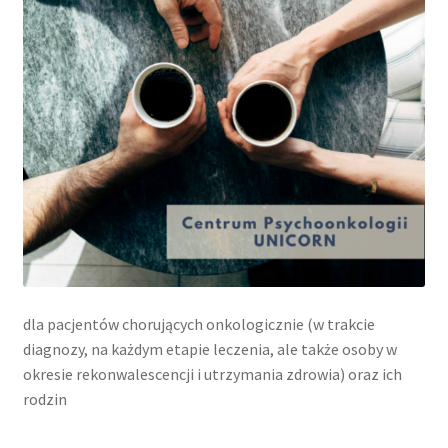
dla pacjentów chorujących onkologicznie (w trakcie
diagnozy, na każdym etapie leczenia, ale także osoby w
okresie rekonwalescencji i utrzymania zdrowia) oraz ich
rodzin