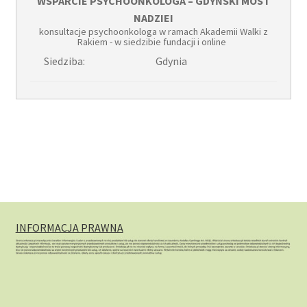
WSPARCIE PSYCHOONKOLOGA – GDYŃSKI MOST
NADZIEI
konsultacje psychoonkologa w ramach Akademii Walki z
Rakiem - w siedzibie fundacji i online
Siedziba:
Gdynia
INFORMACJA PRAWNA