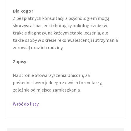
Dla kogo?
Z bezpłatnych konsultacji z psychologiem mogą
skorzystać pacjenci chorujący onkologicznie (w
trakcie diagnozy, na każdym etapie leczenia, ale
także osoby w okresie rekonwalescencji i utrzymania
zdrowia) oraz ich rodziny.
Zapisy
Na stronie Stowarzyszenia Unicorn, za
pośrednictwem jednego z dwóch formularzy,
zależnie od miejsca zamieszkania.
Wróć do listy