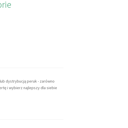
rie
 lub dystrybucją peruk - zarówno
ertę i wybierz najlepszy dla siebie