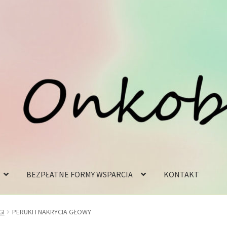
BEZPŁATNE FORMY WSPARCIA
KONTAKT
GI
PERUKI I NAKRYCIA GŁOWY