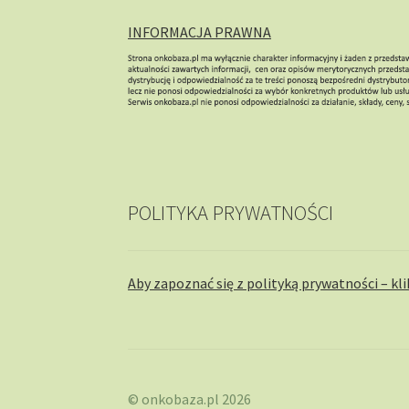
INFORMACJA PRAWNA
POLITYKA PRYWATNOŚCI
Aby zapoznać się z polityką prywatności – kli
© onkobaza.pl 2026