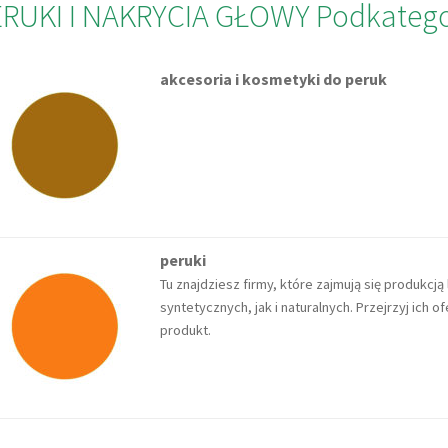
RUKI I NAKRYCIA GŁOWY Podkatego
akcesoria i kosmetyki do peruk
peruki
Tu znajdziesz firmy, które zajmują się produkcją
syntetycznych, jak i naturalnych. Przejrzyj ich of
produkt.