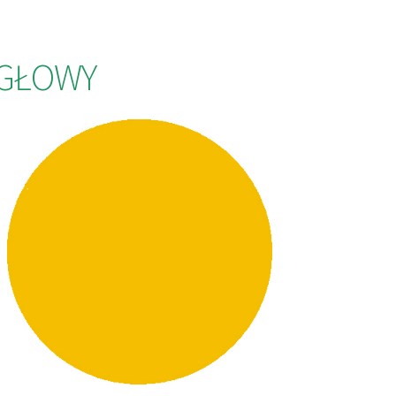
A GŁOWY