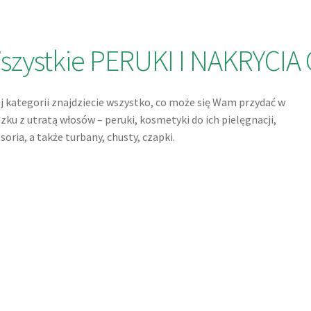
szystkie PERUKI I NAKRYCI
j kategorii znajdziecie wszystko, co może się Wam przydać w
zku z utratą włosów – peruki, kosmetyki do ich pielęgnacji,
soria, a także turbany, chusty, czapki.