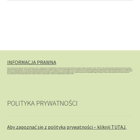
INFORMACJA PRAWNA
POLITYKA PRYWATNOŚCI
Aby zapoznać się z polityką prywatności – kliknij TUTAJ.