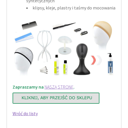
syntetycznych
klipsy, kleje, plastry i taśmy do mocowania
Zapraszamy na
NASZĄ STRONĘ
.
Wróć do listy