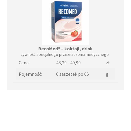
RecoMed® – koktajl, drink
żywność specjalnego przeznaczenia medycznego
Cena:
48,29 - 49,99
zł
Pojemność:
6 saszetek po 65
g