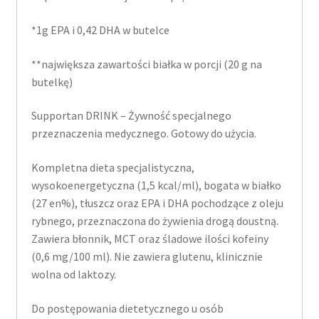
*1g EPA i 0,42 DHA w butelce
**największa zawartości białka w porcji (20 g na
butelkę)
Supportan DRINK – Żywność specjalnego
przeznaczenia medycznego. Gotowy do użycia.
Kompletna dieta specjalistyczna,
wysokoenergetyczna (1,5 kcal/ml), bogata w białko
(27 en%), tłuszcz oraz EPA i DHA pochodzące z oleju
rybnego, przeznaczona do żywienia drogą doustną.
Zawiera błonnik, MCT oraz śladowe ilości kofeiny
(0,6 mg/100 ml). Nie zawiera glutenu, klinicznie
wolna od laktozy.
Do postępowania dietetycznego u osób