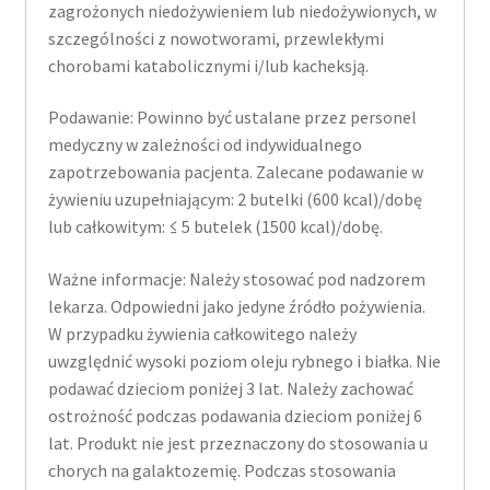
zagrożonych niedożywieniem lub niedożywionych, w
szczególności z nowotworami, przewlekłymi
chorobami katabolicznymi i/lub kacheksją.
Podawanie: Powinno być ustalane przez personel
medyczny w zależności od indywidualnego
zapotrzebowania pacjenta. Zalecane podawanie w
żywieniu uzupełniającym: 2 butelki (600 kcal)/dobę
lub całkowitym: ≤ 5 butelek (1500 kcal)/dobę.
Ważne informacje: Należy stosować pod nadzorem
lekarza. Odpowiedni jako jedyne źródło pożywienia.
W przypadku żywienia całkowitego należy
uwzględnić wysoki poziom oleju rybnego i białka. Nie
podawać dzieciom poniżej 3 lat. Należy zachować
ostrożność podczas podawania dzieciom poniżej 6
lat. Produkt nie jest przeznaczony do stosowania u
chorych na galaktozemię. Podczas stosowania