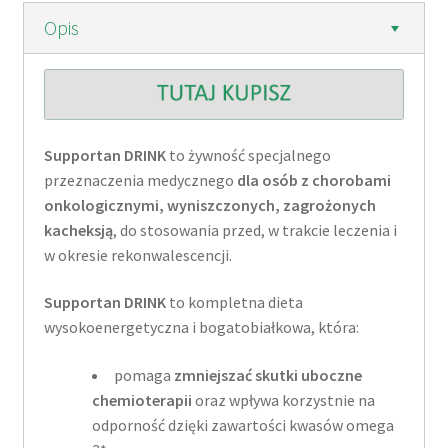
Opis
Supportan DRINK
to żywność specjalnego
przeznaczenia medycznego
dla osób z chorobami
onkologicznymi, wyniszczonych, zagrożonych
kacheksją
, do stosowania przed, w trakcie leczenia i
w okresie rekonwalescencji.
Supportan DRINK
to kompletna dieta
wysokoenergetyczna i bogatobiałkowa, która:
pomaga
zmniejszać skutki uboczne
chemioterapii
oraz wpływa korzystnie na
odporność dzięki zawartości kwasów omega