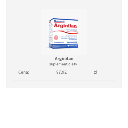
Arginilan
suplement diety
Cena:
97,92
zł