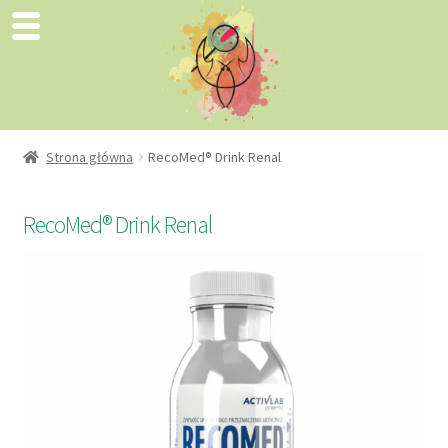
Strona główna
RecoMed® Drink Renal
RecoMed® Drink Renal