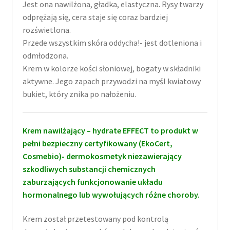
Jest ona nawilżona, gładka, elastyczna. Rysy twarzy
odprężają się, cera staje się coraz bardziej
rozświetlona.
Przede wszystkim skóra oddycha!- jest dotleniona i
odmłodzona.
Krem w kolorze kości słoniowej, bogaty w składniki
aktywne. Jego zapach przywodzi na myśl kwiatowy
bukiet, który znika po nałożeniu.
Krem nawilżający – hydrate EFFECT to produkt w
pełni bezpieczny certyfikowany (EkoCert,
Cosmebio)- dermokosmetyk niezawierający
szkodliwych substancji chemicznych
zaburzających funkcjonowanie układu
hormonalnego lub wywołujących różne choroby.
Krem został przetestowany pod kontrolą