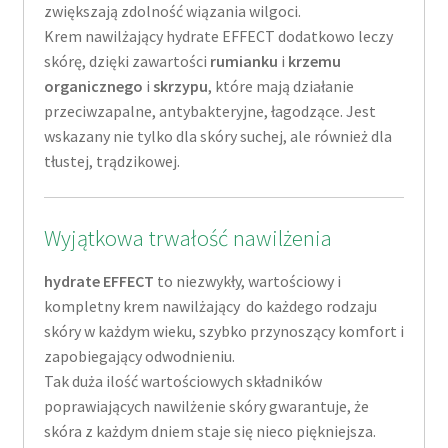
zwiększają zdolność wiązania wilgoci.
Krem nawilżający hydrate EFFECT dodatkowo leczy
skórę, dzięki zawartości
rumianku
i
krzemu
organicznego
i
skrzypu
, które mają działanie
przeciwzapalne, antybakteryjne, łagodzące. Jest
wskazany nie tylko dla skóry suchej, ale również dla
tłustej, trądzikowej.
Wyjątkowa trwałość nawilżenia
hydrate EFFECT
to niezwykły, wartościowy i
kompletny krem nawilżający do każdego rodzaju
skóry w każdym wieku, szybko przynoszący komfort i
zapobiegający odwodnieniu.
Tak duża ilość wartościowych składników
poprawiających nawilżenie skóry gwarantuje, że
skóra z każdym dniem staje się nieco piękniejsza.