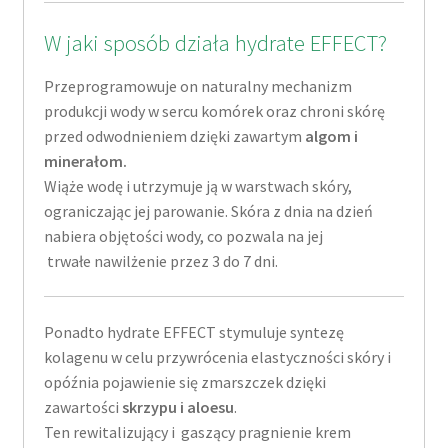
W jaki sposób działa hydrate EFFECT?
Przeprogramowuje on naturalny mechanizm
produkcji wody w sercu komórek oraz chroni skórę
przed odwodnieniem dzięki zawartym
algom i
minerałom.
Wiąże wodę i utrzymuje ją w warstwach skóry,
ograniczając jej parowanie. Skóra z dnia na dzień
nabiera objętości wody, co pozwala na jej
trwałe nawilżenie przez 3 do 7 dni.
Ponadto hydrate EFFECT stymuluje syntezę
kolagenu w celu przywrócenia elastyczności skóry i
opóźnia pojawienie się zmarszczek dzięki
zawartości
skrzypu i aloesu
.
Ten rewitalizujący i gaszący pragnienie krem