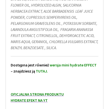
FLOWER OIL, HYDROLYZED ALGIN, SALICORNIA
HERBACEA EXTRACT, ALOE BARBADENSIS LEAF JUICE
POWDER, CUPRESSUS SEMPERVIRENS OIL,
PELARGONIUM GRAVEOLENS OIL , POTASSIUM SORBATE,
LAVANDULA ANGUSTIFOLIA OIL, FRAGARIA ANANASSA
FRUIT EXTRACT, CITRONELLOL, DEHYDROACETIC ACID,
MARIS AQUA, GERANIOL, CHLORELLA VULGARIS EXTRACT,
BENZYL BENZOESATE , SILICA.
Dostępna jest również
wersja
mini hydrate EFFECT
– znajdziesz ją
TUTAJ
.
OFICJALNA STRONA PRODUKTU
HYDRATE EFEKT NA YT