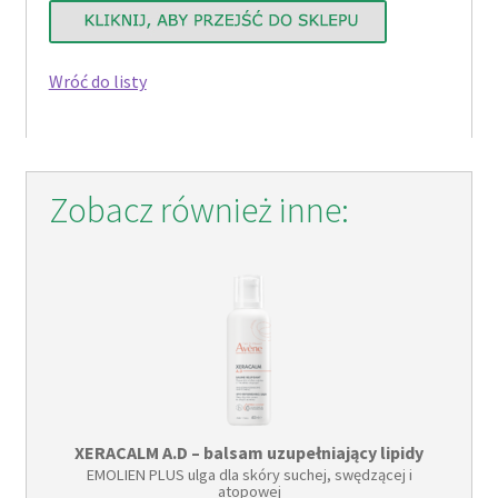
Wróć do listy
Zobacz również inne:
XERACALM A.D – balsam uzupełniający lipidy
EMOLIEN PLUS ulga dla skóry suchej, swędzącej i
atopowej