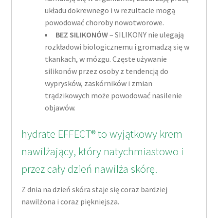
układu dokrewnego i w rezultacie mogą
powodować choroby nowotworowe.
BEZ SILIKONÓW
– SILIKONY nie ulegają
rozkładowi biologicznemu i gromadzą się w
tkankach, w mózgu. Częste używanie
silikonów przez osoby z tendencją do
wyprysków, zaskórników i zmian
trądzikowych może powodować nasilenie
objawów.
hydrate EFFECT® to wyjątkowy krem
nawilżający, który natychmiastowo i
przez cały dzień nawilża skórę.
Z dnia na dzień skóra staje się coraz bardziej
nawilżona i coraz piękniejsza.