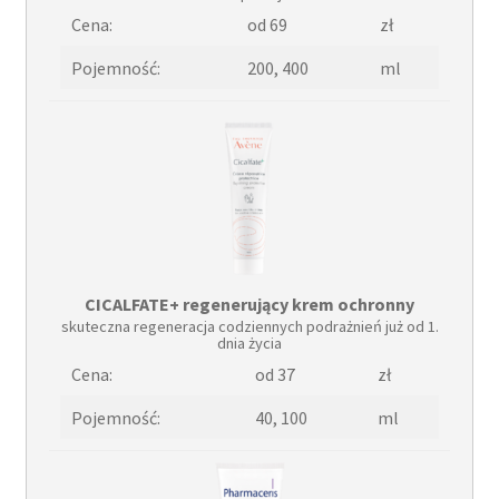
Cena:
od 69
zł
Pojemność:
200, 400
ml
CICALFATE+ regenerujący krem ochronny
skuteczna regeneracja codziennych podrażnień już od 1.
dnia życia
Cena:
od 37
zł
Pojemność:
40, 100
ml