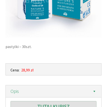
pastylki – 30szt.
Cena:
28,99 zł
Opis