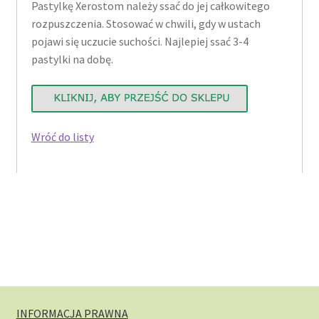
Pastylkę Xerostom należy ssać do jej całkowitego
rozpuszczenia. Stosować w chwili, gdy w ustach
pojawi się uczucie suchości. Najlepiej ssać 3-4
pastylki na dobę.
Wróć do listy
INFORMACJA PRAWNA