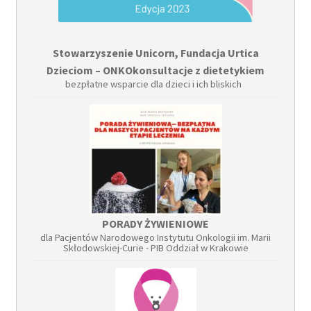
Stowarzyszenie Unicorn, Fundacja Urtica
Dzieciom – ONKOkonsultacje z dietetykiem
bezpłatne wsparcie dla dzieci i ich bliskich
PORADY ŻYWIENIOWE
dla Pacjentów Narodowego Instytutu Onkologii im. Marii
Skłodowskiej-Curie - PIB Oddział w Krakowie