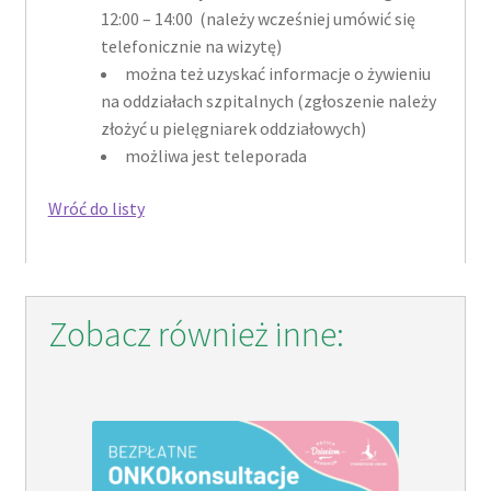
12:00 – 14:00 (należy wcześniej umówić się
telefonicznie na wizytę)
można też uzyskać informacje o żywieniu
na oddziałach szpitalnych (zgłoszenie należy
złożyć u pielęgniarek oddziałowych)
możliwa jest teleporada
Wróć do listy
Zobacz również inne: