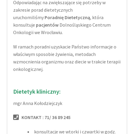
Odpowiadając na zwiększające się potrzeby w
zakresie porad dietetycznych
uruchomiliśmy
Poradnię Dietetyczną
, która
konsultuje
pacjentów
Dolnośląskiego Centrum
Onkologii we Wrocławiu.
W ramach poradni uzyskacie Państwo informacje o
właściwym sposobie żywienia, metodach
wzmocnienia organizmu oraz diecie w trakcie terapii
onkologicznej.
Dietetyk kliniczny:
mgr Anna Kołodziejczyk
KONTAKT : 71/ 36 89 245
konsultacje we wtorki i czwartki w godz.