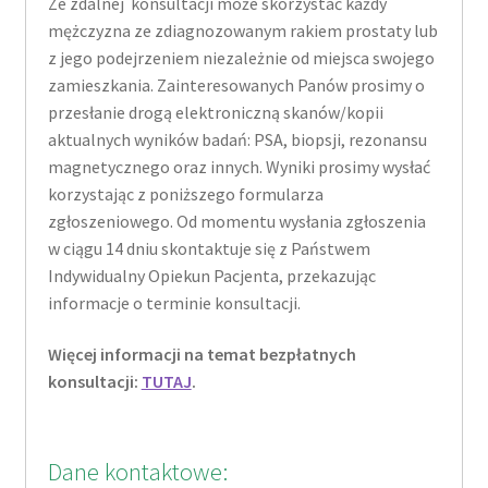
Ze zdalnej konsultacji może skorzystać każdy
mężczyzna ze zdiagnozowanym rakiem prostaty lub
z jego podejrzeniem niezależnie od miejsca swojego
zamieszkania. Zainteresowanych Panów prosimy o
przesłanie drogą elektroniczną skanów/kopii
aktualnych wyników badań: PSA, biopsji, rezonansu
magnetycznego oraz innych. Wyniki prosimy wysłać
korzystając z poniższego formularza
zgłoszeniowego. Od momentu wysłania zgłoszenia
w ciągu 14 dniu skontaktuje się z Państwem
Indywidualny Opiekun Pacjenta, przekazując
informacje o terminie konsultacji.
Więcej informacji na temat bezpłatnych
konsultacji:
TUTAJ
.
Dane kontaktowe: