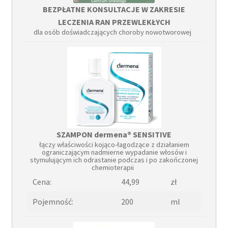
BEZPŁATNE KONSULTACJE W ZAKRESIE
LECZENIA RAN PRZEWLEKŁYCH
dla osób doświadczających choroby nowotworowej
SZAMPON dermena® SENSITIVE
łączy właściwości kojąco-łagodzące z działaniem
ograniczającym nadmierne wypadanie włosów i
stymulującym ich odrastanie podczas i po zakończonej
chemioterapii
Cena:
44,99
zł
Pojemność:
200
ml