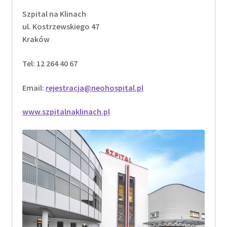
Szpital na Klinach
ul. Kostrzewskiego 47
Kraków
Tel: 12 264 40 67
Email:
rejestracja@neohospital.pl
www.szpitalnaklinach.pl