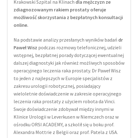
Krakowski Szpital na Klinach
dla mężczyzn ze
zdiagnozowanym rakiem prostaty oferuje
możliwość skorzystania z bezpłatnych konsultacji
online.
Na podstawie analizy przesłanych wyników badań
dr
Paweł Wisz
podczas rozmowy telefonicznej, udzieli
wstępnej, bezpłatnej porady dotyczącej ewentualnej
dalszej diagnostyki jak również możliwych sposobów
operacyjnego leczenia raka prostaty. Dr Paweł Wisz
to jeden z najlepszych w Europie specjalistów z
zakresu urologii robotycznej, posiadający
wieloletnie doświadczenie w zakresie operacyjnego
leczenia raka prostaty z użyciem robota da Vinci.
Swoje doświadczenie zdobywał między innymi w
Klinice Urologii w Leverkusen w Niemczech oraz w
ośrodku ORSI ACADEMY, a szkolił się u boku prof.
Alexandra Mottrie z Belgii oraz prof. Patela z USA.