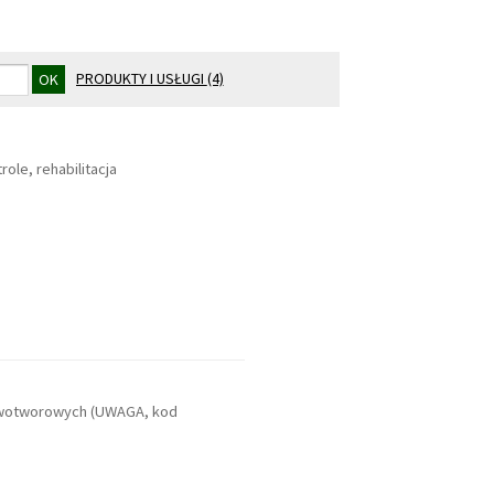
PRODUKTY I USŁUGI
(4)
role, rehabilitacja
owotworowych (UWAGA, kod