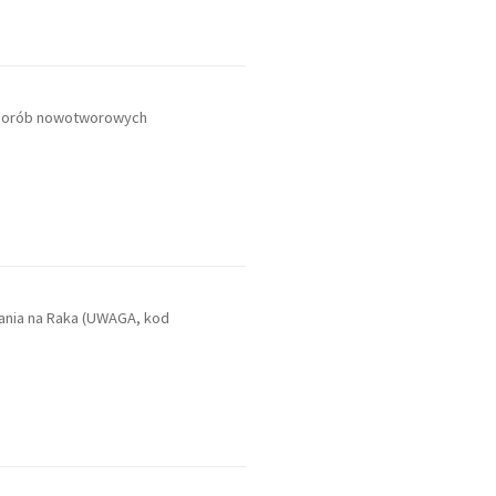
 chorób nowotworowych
nia na Raka (UWAGA, kod