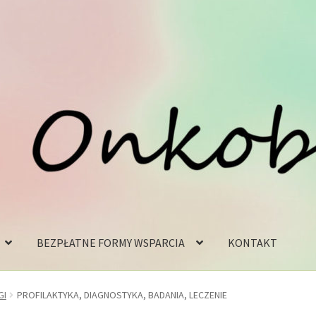
BEZPŁATNE FORMY WSPARCIA
KONTAKT
GI
PROFILAKTYKA, DIAGNOSTYKA, BADANIA, LECZENIE