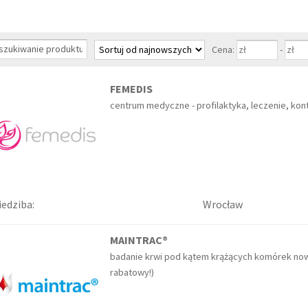
Cena:
-
FEMEDIS
centrum medyczne - profilaktyka, leczenie, kont
iedziba:
Wrocław
MAINTRAC®
badanie krwi pod kątem krążących komórek n
rabatowy!)